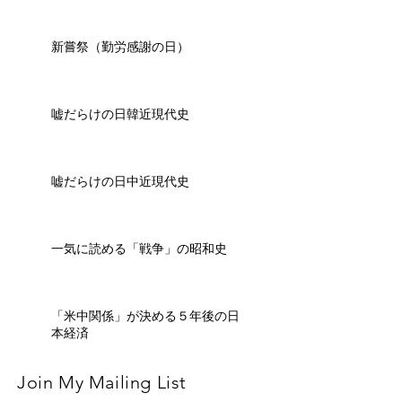
新嘗祭（勤労感謝の日）
嘘だらけの日韓近現代史
嘘だらけの日中近現代史
一気に読める「戦争」の昭和史
「米中関係」が決める５年後の日
本経済
Join My Mailing List