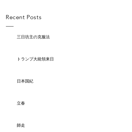
Recent Posts
三日坊主の克服法
トランプ大統領来日
日本国紀
立春
師走