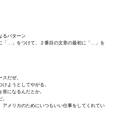
なるパターン
に「…」をつけて、２番目の文章の最初に「…」を
ースだぜ。
つけようとしてやがる。
を首になるんだとか。
だ。
、アメリカのためにいつもいい仕事をしてくれてい