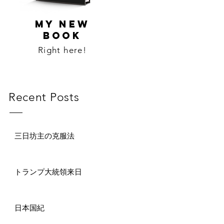
MY NEW
BOOK
Right here!
Recent Posts
三日坊主の克服法
トランプ大統領来日
日本国紀