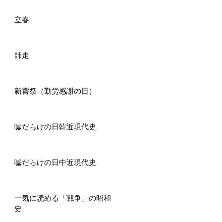
立春
師走
新嘗祭（勤労感謝の日）
嘘だらけの日韓近現代史
嘘だらけの日中近現代史
一気に読める「戦争」の昭和
史