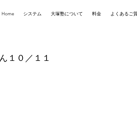
Home
システム
大塚塾について
料金
よくあるご
ん１０／１１