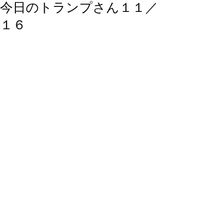
今日のトランプさん１１／
１６