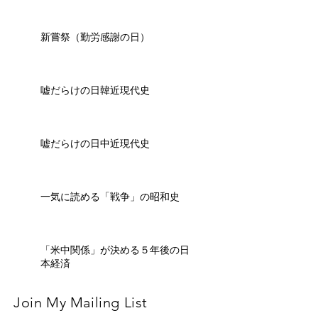
新嘗祭（勤労感謝の日）
嘘だらけの日韓近現代史
嘘だらけの日中近現代史
一気に読める「戦争」の昭和史
「米中関係」が決める５年後の日
本経済
Join My Mailing List