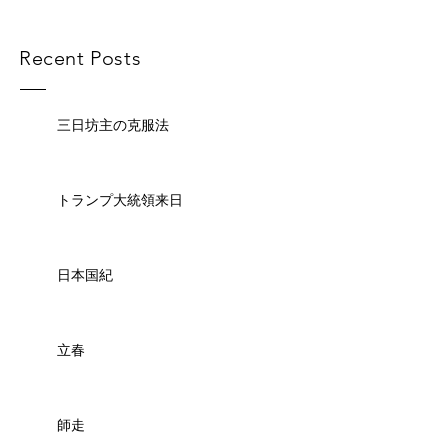
Recent Posts
三日坊主の克服法
トランプ大統領来日
日本国紀
立春
師走