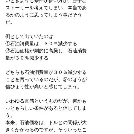
いときよりも条件が多い方が、勝手な
ストーリーを考えてしまい、本当であ
るかのように思ってしまう事だそう
だ。
例として出ていたのは
①石油消費量は、３０％減少する
②石油価格が劇的に高騰し、石油消費
量が３０％減少する
どちらも石油消費量が３０％減少する
ことを言っているのだが、②のほうが
信ぴょう性が高いと感じてしまう。
いわゆる直感というものだが、何かも
っともらしい条件があると信じてしま
う。
本来、石油価格は、ドルとの関係が大
きくかかわるのですが、そういったこ