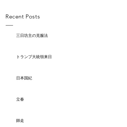
Recent Posts
三日坊主の克服法
トランプ大統領来日
日本国紀
立春
師走