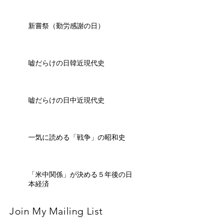
新嘗祭（勤労感謝の日）
嘘だらけの日韓近現代史
嘘だらけの日中近現代史
一気に読める「戦争」の昭和史
「米中関係」が決める５年後の日
本経済
Join My Mailing List