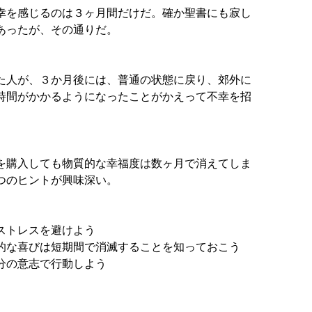
幸を感じるのは３ヶ月間だけだ。確か聖書にも寂し
あったが、その通りだ。
た人が、３か月後には、普通の状態に戻り、郊外に
時間がかかるようになったことがかえって不幸を招
を購入しても物質的な幸福度は数ヶ月で消えてしま
つのヒントが興味深い。
ストレスを避けよう
的な喜びは短期間で消滅することを知っておこう
分の意志で行動しよう