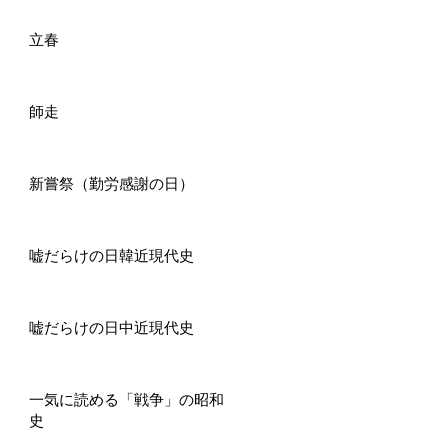
立春
師走
新嘗祭（勤労感謝の日）
嘘だらけの日韓近現代史
嘘だらけの日中近現代史
一気に読める「戦争」の昭和
史