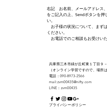
​右記 お名前、メールアドレス
をご記入の上、Sendボタンを
い。
​ お子様の状況について、まず
ください。
​ お電話でのご相談もお受けい
兵庫県三木市緑が丘町東１丁目９
（オンライン学習ですので、場所
電話：090-8973-2566
mail:
zvm00435@nifty.com
LINE：zvm00435
プライバシーポリシー