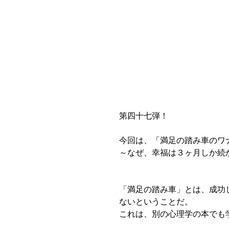
第四十七弾！
今回は、「満足の踏み車のワ
～なぜ、幸福は３ヶ月しか続
「満足の踏み車」とは、成功
ないということだ。
これは、別の心理学の本でも