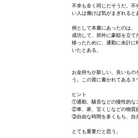
不幸も全く同じだそうだ。不
い人は働けば気がまぎれると
例として本書にあったのは、
成功して、郊外に豪邸を立て
移ったために、通勤に余計に
いたとある。
お金持ちが新しい、良いもの
う。この賞に書かれてある３
ヒント
①通勤、騒音などの慢性的な
②車、家、宝くじなどの物質
③自由な時間を多くもち、自
とても重要だと思う。