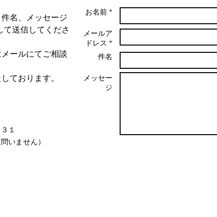
お名前 *
、件名、メッセージ
押して送信してくださ
メールア
ドレス *
はメールにてご相談
件名
たしております。
メッセー
ジ
－３１
は問いません）