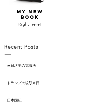
MY NEW
BOOK
Right here!
Recent Posts
三日坊主の克服法
トランプ大統領来日
日本国紀