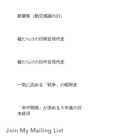
新嘗祭（勤労感謝の日）
嘘だらけの日韓近現代史
嘘だらけの日中近現代史
一気に読める「戦争」の昭和史
「米中関係」が決める５年後の日
本経済
Join My Mailing List