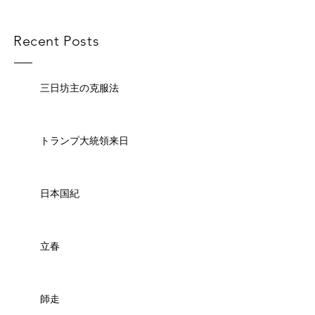
Recent Posts
三日坊主の克服法
トランプ大統領来日
日本国紀
立春
師走