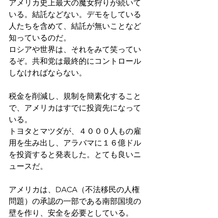
アメリカ史上最大の魔女狩りが続いて
いる。結託などない。デモをしている
人たちを含めて、結託が無いことなど
知っているのだ。
ロシアや世界は、それをみて笑ってい
るぞ。共和党は最終的にコントロール
しなければならない。
税金を削減し、規制を簡素化すること
で、アメリカはすでに投資先になって
いる。
トヨタとマツダが、４０００人もの雇
用を生み出し、アラバマに１６億ドル
を投資すると発表した。とても良いニ
ュースだ。
アメリカは、DACA（不法移民の人権
問題）の承認の一部である南部国境の
壁を作り、安全を必要としている。