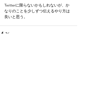
Twitterに限らないかもしれないが、か
なりのことを少しずつ伝えるやり方は
良いと思う。
コメント
コメントを追加…