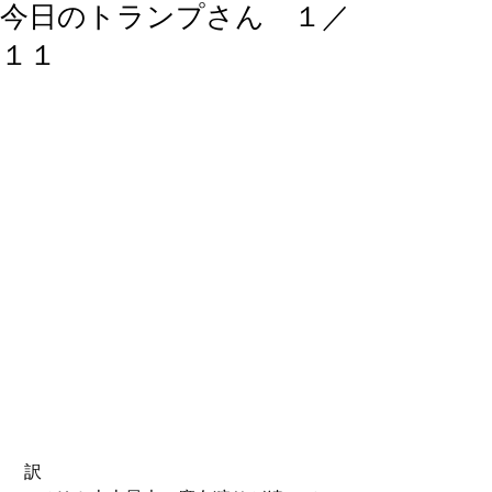
今日のトランプさん １／
１１
 訳