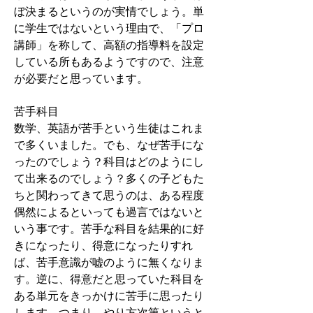
ぼ決まるというのが実情でしょう。単
に学生ではないという理由で、「プロ
講師」を称して、高額の指導料を設定
している所もあるようですので、注意
が必要だと思っています。
苦手科目
数学、英語が苦手という生徒はこれま
で多くいました。でも、なぜ苦手にな
ったのでしょう？科目はどのようにし
て出来るのでしょう？多くの子どもた
ちと関わってきて思うのは、ある程度
偶然によるといっても過言ではないと
いう事です。苦手な科目を結果的に好
きになったり、得意になったりすれ
ば、苦手意識が嘘のように無くなりま
す。逆に、得意だと思っていた科目を
ある単元をきっかけに苦手に思ったり
します。つまり、やり方次第というと