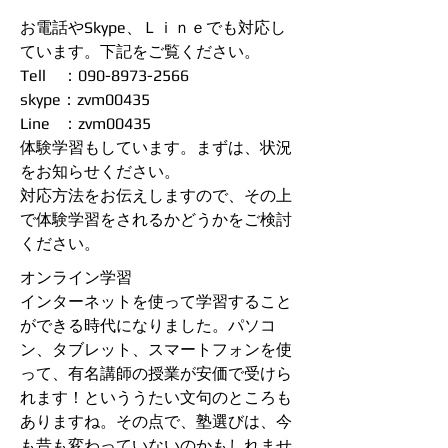
お電話やSkype、Ｌｉｎｅでも対応し
ています。下記をご覧ください。
Tell ：090-8973-2566
skype：zvm00435
Line ：zvm00435
体験学習もしています。まずは、状況
をお知らせください。
​対応方法をお伝えしますので、その上
で体験学習をされるかどうかをご検討
ください。
​オンライン学習
インターネットを使って学習すること
ができる時代になりました。パソコ
ン、タブレット、スマートフォンを使
って、有名講師の授業が安価で受けら
れます！といううたい文句のところも
ありますね。その点で、塾選びは、今
も昔も変わっていないのかもしれませ