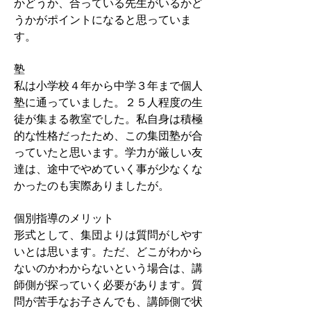
かどうか、合っている先生がいるかど
うかがポイントになると思っていま
す。
塾
私は小学校４年から中学３年まで個人
塾に通っていました。２５人程度の生
徒が集まる教室でした。私自身は積極
的な性格だったため、この集団塾が合
っていたと思います。学力が厳しい友
達は、途中でやめていく事が少なくな
かったのも実際ありましたが。
個別指導のメリット
形式として、集団よりは質問がしやす
いとは思います。ただ、どこがわから
ないのかわからないという場合は、講
師側が探っていく必要があります。質
問が苦手なお子さんでも、講師側で状