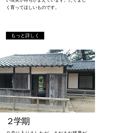
く育ってほしいものです。
もっと詳しく
​２学期
９月に入りましたが、まだまだ残暑が