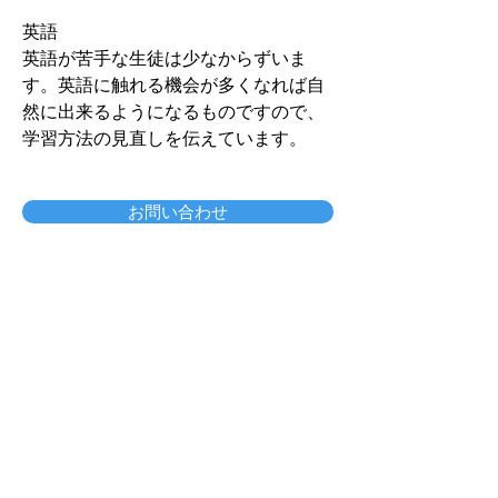
英語
​英語が苦手な生徒は少なからずいま
す。英語に触れる機会が多くなれば自
然に出来るようになるものですので、
学習方法の見直しを伝えています。
お問い合わせ
オンライン個別塾【大塚塾】では、
1人1人に合わせ「学習の仕方」を
ご提供！
オンライン個別塾【大塚塾】では、
「学習の仕方」を学びます。デジタ