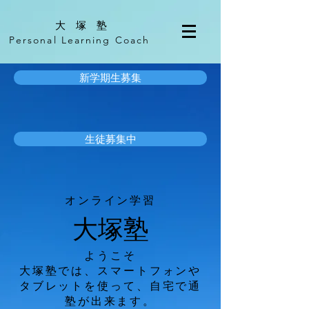
​大 塚 塾
Personal Learning Coach
新学期生募集
生徒募集中
オンライン学習
大塚塾
ようこそ
大塚塾では、スマートフォンや
タブレットを使って、自宅で通
塾が出来ます。