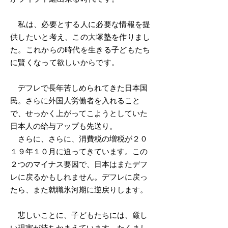
私は、必要とする人に必要な情報を提
供したいと考え、この大塚塾を作りまし
た。これからの時代を生きる子どもたち
に賢くなって欲しいからです。
デフレで長年苦しめられてきた日本国
民。さらに外国人労働者を入れること
で、せっかく上がってこようとしていた
日本人の給与アップも先送り。
さらに、さらに、消費税の増税が２０
１９年１０月に迫ってきています。この
２つのマイナス要因で、日本はまたデフ
レに戻るかもしれません。デフレに戻っ
たら、また就職氷河期に逆戻りします。
​ 悲しいことに、子どもたちには、厳し
い現実が待ちかまえています。たくまし