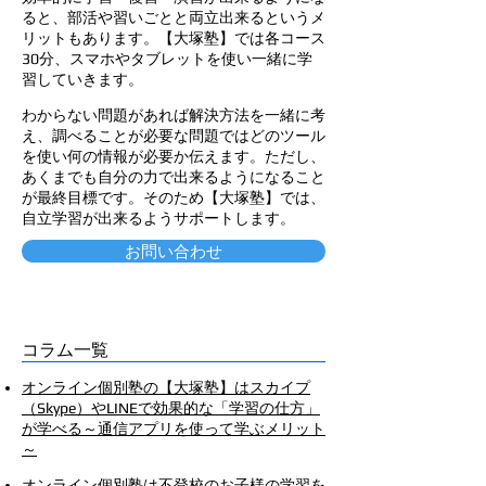
ると、部活や習いごとと両立出来るというメ
リットもあります。【大塚塾】では各コース
30分、スマホやタブレットを使い一緒に学
習していきます。
わからない問題があれば解決方法を一緒に考
え、調べることが必要な問題ではどのツール
を使い何の情報が必要か伝えます。ただし、
あくまでも自分の力で出来るようになること
が最終目標です。そのため【大塚塾】では、
自立学習が出来るようサポートします。
お問い合わせ
コラム一覧
オンライン個別塾の【大塚塾】はスカイプ
（Skype）やLINEで効果的な「学習の仕方」
が学べる～通信アプリを使って学ぶメリット
～
オンライン個別塾は不登校のお子様の学習を