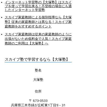
インターネット学習塾の【大塚塾】はスカイ
プを使って学習出来る！不登校の場合にも適
したインターネット学習塾
スカイプ家庭教師による個別指導なら【大塚
塾】従来の家庭教師とは異なる！スカイプ家
庭教師をおすすめするポイント
スカイプ家庭教師は従来の家庭教師のように
出張がないため低料金で人気！スカイプ家庭
教師のご利用は【大塚塾】へ
スカイプ塾で学習するなら【大塚塾】
塾名
大塚塾
住所
〒
673-0533
兵庫県三木市緑が丘町東1丁目9－31