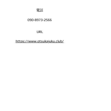
電話
090-8973-2566
URL
https://www.otsukajuku.club/