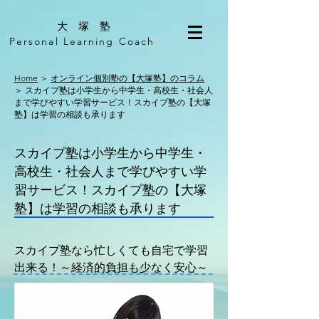
​大 塚 塾
Personal Learning Coach
Home
＞
オンライン個別塾の【大塚塾】のコラム
＞ スカイプ塾は小学生から中学生・高校生・社会人
まで学びやすい学習サービス！スカイプ塾の【大塚
塾】は学習の相談も承ります
スカイプ塾は小学生から中学生・
高校生・社会人まで学びやすい学
習サービス！スカイプ塾の【大塚
塾】は学習の相談も承ります
スカイプ塾なら忙しくても自宅で学習
出来る！～経済的負担も少なく安心～