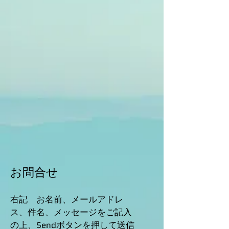
お問合せ
​右記 お名前、メールアドレ
ス、件名、メッセージをご記入
の上、Sendボタンを押して送信