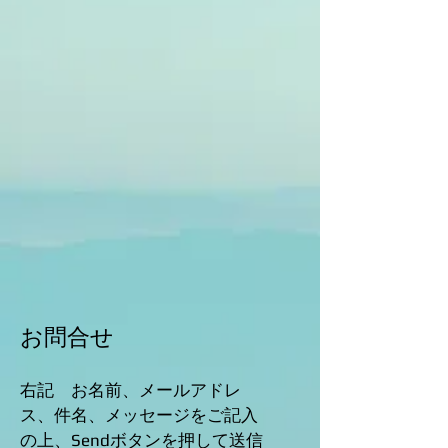
お問合せ
​右記 お名前、メールアドレ
ス、件名、メッセージをご記入
の上、Sendボタンを押して送信