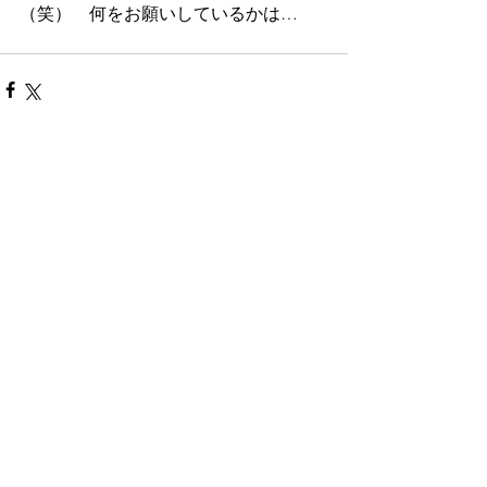
（笑）　何をお願いしているかは…
コメント
コメントを追加…
お問合せ