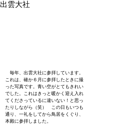
出雲大社
　毎年、出雲大社に参拝しています。
これは、確か６月に参拝したときに撮
った写真です。青い空がとてもきれい
でした。これはきっと暖かく迎え入れ
てくださっているに違いない！と思っ
たりしながら（笑）　この日もいつも
通り、一礼をしてから鳥居をくぐり、
本殿に参拝しました。