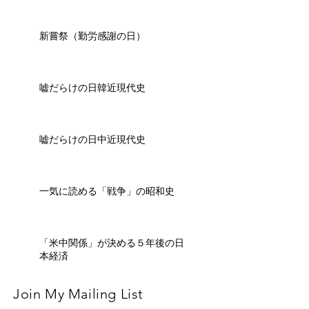
新嘗祭（勤労感謝の日）
嘘だらけの日韓近現代史
嘘だらけの日中近現代史
一気に読める「戦争」の昭和史
「米中関係」が決める５年後の日
本経済
Join My Mailing List