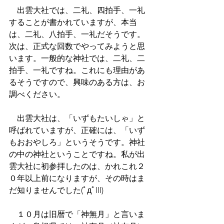
　出雲大社では、二礼、四拍手、一礼
することが書かれていますが、本当
は、二礼、八拍手、一礼だそうです。
次は、正式な回数でやってみようと思
います。一般的な神社では、二礼、二
拍手、一礼ですね。これにも理由があ
るそうですので、興味のある方は、お
調べください。
　出雲大社は、「いずもたいしゃ」と
呼ばれていますが、正確には、「いず
もおおやしろ」というそうです。神社
の中の神社ということですね。私が出
雲大社に初参拝したのは、かれこれ２
０年以上前になりますが、その時はま
だ知りませんでした(ﾟдﾟlll)
　１０月は旧暦で「神無月」と言いま