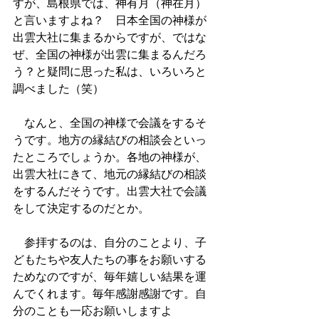
すが、島根県では、神有月（神在月）
と言いますよね？　日本全国の神様が
出雲大社に集まるからですが、ではな
ぜ、全国の神様が出雲に集まるんだろ
う？と疑問に思った私は、いろいろと
調べました（笑）
　なんと、全国の神様で会議をするそ
うです。地方の縁結びの相談会といっ
たところでしょうか。各地の神様が、
出雲大社にきて、地元の縁結びの相談
をするんだそうです。出雲大社で会議
をして決定するのだとか。
　参拝するのは、自分のことより、子
どもたちや友人たちの事をお願いする
ためなのですが、毎年嬉しい結果を運
んでくれます。毎年感謝感謝です。自
分のことも一応お願いしますよ