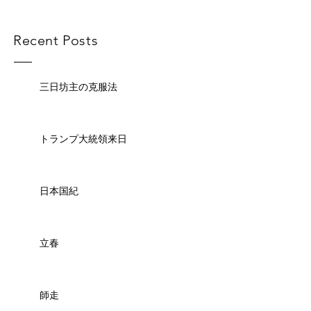
Recent Posts
三日坊主の克服法
トランプ大統領来日
日本国紀
立春
師走