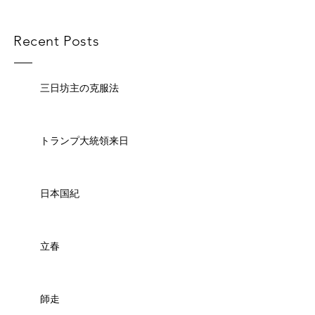
Recent Posts
三日坊主の克服法
トランプ大統領来日
日本国紀
立春
師走