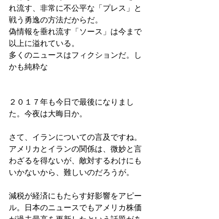
れ流す、非常に不公平な「プレス」と
戦う勇逸の方法だからだ。
偽情報を垂れ流す「ソース」は今まで
以上に溢れている。
多くのニュースはフィクションだ。し
かも純粋な
２０１７年も今日で最後になりまし
た。今夜は大晦日か。
さて、イランについての言及ですね。
アメリカとイランの関係は、微妙と言
わざるを得ないが、敵対するわけにも
いかないから、難しいのだろうが。
減税が経済にもたらす好影響をアピー
ル。日本のニュースでもアメリカ株価