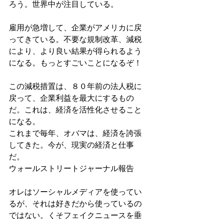
ろう。世界中が注目している。
雇用が急増して、企業がアメリカに戻
ってきている。不要な規制改革、減税
により、より良い結果が得られるよう
になる。もっとすごいことになるぞ！
この減税措置は、８０年前の法人税に
戻って、企業利益を最大にするもの
だ。これは、経済を活性化させること
になる。
これまで毎年、オバマは、経済を誇張
してきた。今が、現実の経済と仕事
だ。
ウォールストリートジャーナル報告
オレはソーシャルメディアを使ってい
るが、それは好きだから使っているの
ではない。くそフェイクニュースを垂