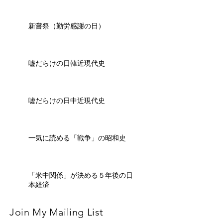
新嘗祭（勤労感謝の日）
嘘だらけの日韓近現代史
嘘だらけの日中近現代史
一気に読める「戦争」の昭和史
「米中関係」が決める５年後の日
本経済
Join My Mailing List